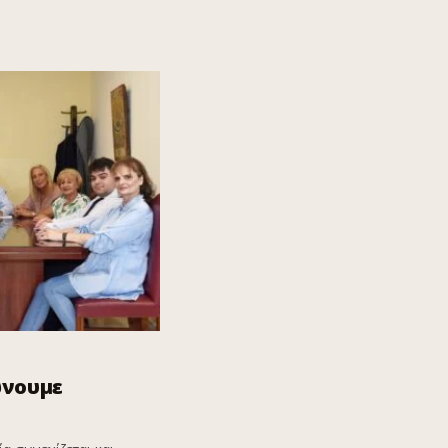
ώνουμε