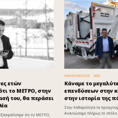
ΑΝΑΚΟΙΝΩΣΕΙΣ - ΝΕΑ
ες ετών
Κάναμε το μεγαλύτ
τι το ΜΕΤΡΟ, στην
επενδύσεων στην 
σή του, θα περάσει
στην ιστορία της π
θέα
Στην Καθαριότητα τα προηγούμ
Ανανεώσαμε πλήρως το στόλο 
εξασφαλίσαμε ότι το ΜΕΤΡΟ,