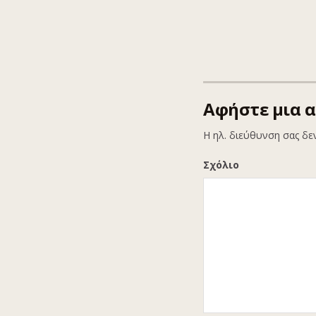
Αφήστε μια 
Η ηλ. διεύθυνση σας δε
Σχόλιο