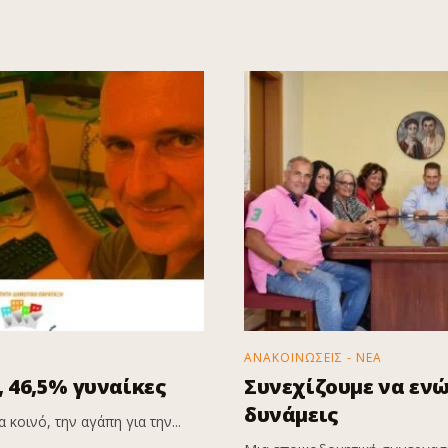
ΑΝΑΚΟΙΝΩΣΕΙΣ - ΝΕΑ
 46,5% γυναίκες
Συνεχίζουμε να εν
δυνάμεις
 κοινό, την αγάπη για την...