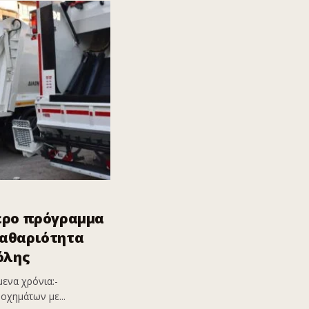
ερο πρόγραμμα
καθαριότητα
όλης
ενα χρόνια:-
οχημάτων με...