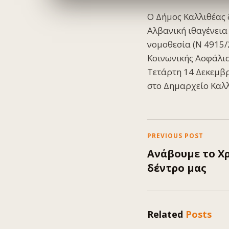
Ο Δήμος Καλλιθέας 
Αλβανική ιθαγένεια 
νομοθεσία (Ν 4915/
Κοινωνικής Ασφάλισ
Τετάρτη 14 Δεκεμβρ
στο Δημαρχείο Καλ
PREVIOUS POST
Ανάβουμε το Χ
δέντρο μας
Related
Posts