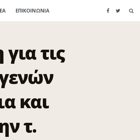
ΕΑ
ΕΠΙΚΟΙΝΩΝΙΑ
για τις
ογενών
ια και
ν τ.