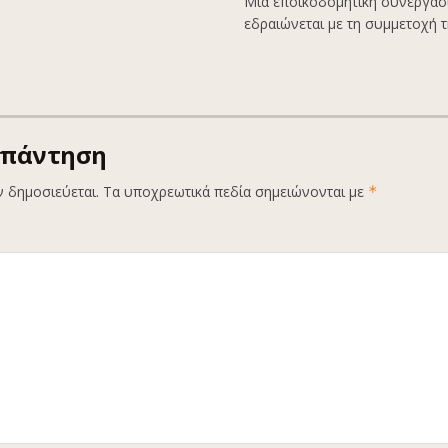
Μια εποικοδομητική συνεργασί
εδραιώνεται με τη συμμετοχή τη
απάντηση
ν δημοσιεύεται.
Τα υποχρεωτικά πεδία σημειώνονται με
*