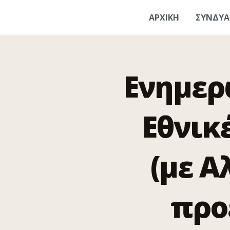
ΑΡΧΙΚΗ
ΣΥΝΔΥ
Ενημερ
Εθνικ
(με Α
προ