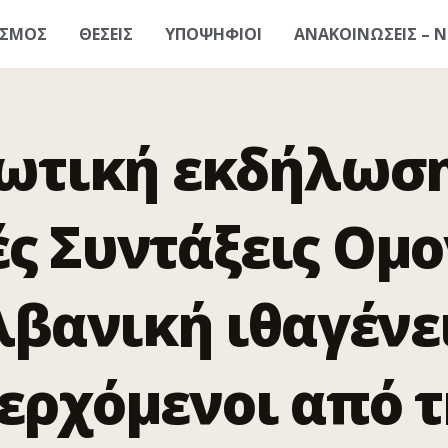
ΑΣΜΟΣ
ΘΕΣΕΙΣ
ΥΠΟΨΗΦΙΟΙ
ΑΝΑΚΟΙΝΩΣΕΙΣ – Ν
ωτική εκδήλωση 
ές Συντάξεις Ομ
λβανική ιθαγένε
ερχόμενοι από τη