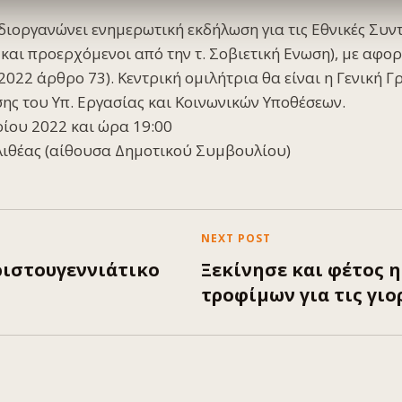
διοργανώνει ενημερωτική εκδήλωση για τις Εθνικές Συν
και προερχόμενοι από την τ. Σοβιετική Ενωση), με αφορ
2022 άρθρο 73). Κεντρική ομιλήτρια θα είναι η Γενική Γ
ης του Υπ. Εργασίας και Κοινωνικών Υποθέσεων.
ίου 2022 και ώρα 19:00
λιθέας (αίθουσα Δημοτικού Συμβουλίου)
NEXT POST
ριστουγεννιάτικο
Ξεκίνησε και φέτος 
τροφίμων για τις γιο