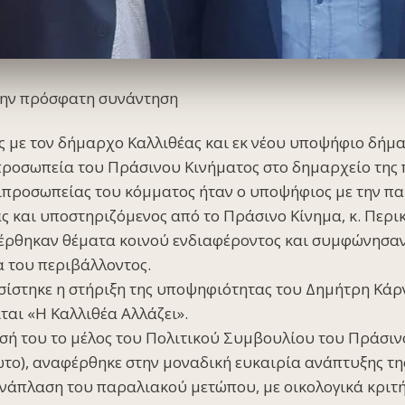
την πρόσφατη συνάντηση
 με τον δήμαρχο Καλλιθέας και εκ νέου υποψήφιο δήμα
προσωπεία του Πράσινου Κινήματος στο δημαρχείο της 
ιπροσωπείας του κόμματος ήταν ο υποψήφιος με την π
 και υποστηριζόμενος από το Πράσινο Κίνημα, κ. Περι
ρθηκαν θέματα κοινού ενδιαφέροντος και συμφώνησαν 
 του περιβάλλοντος.
ίστηκε η στήριξη της υποψηφιότητας του Δημήτρη Κάρ
ται «Η Καλλιθέα Αλλάζει».
σή του το μέλος του Πολιτικού Συμβουλίου του Πράσινο
το), αναφέρθηκε στην μοναδική ευκαιρία ανάπτυξης της
νάπλαση του παραλιακού μετώπου, με οικολογικά κριτή