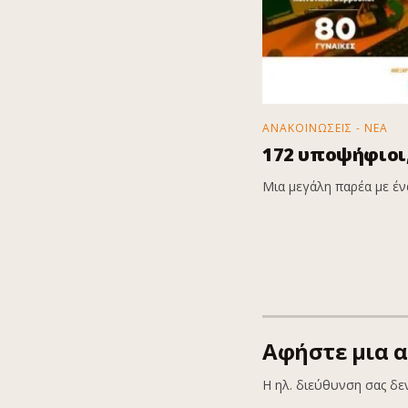
ΑΝΑΚΟΙΝΩΣΕΙΣ - ΝΕΑ
172 υποψήφιοι,
Μια μεγάλη παρέα με ένα
Αφήστε μια 
Η ηλ. διεύθυνση σας δε