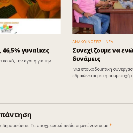
ΑΝΑΚΟΙΝΩΣΕΙΣ - ΝΕΑ
 46,5% γυναίκες
Συνεχίζουμε να εν
δυνάμεις
 κοινό, την αγάπη για την...
Μια εποικοδομητική συνεργασί
εδραιώνεται με τη συμμετοχή τη
απάντηση
ν δημοσιεύεται.
Τα υποχρεωτικά πεδία σημειώνονται με
*