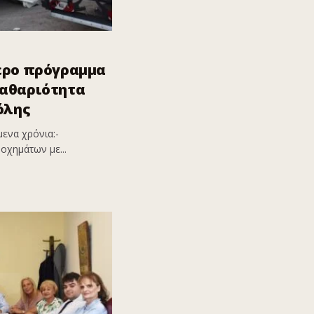
ερο πρόγραμμα
καθαριότητα
όλης
ενα χρόνια:-
οχημάτων με...