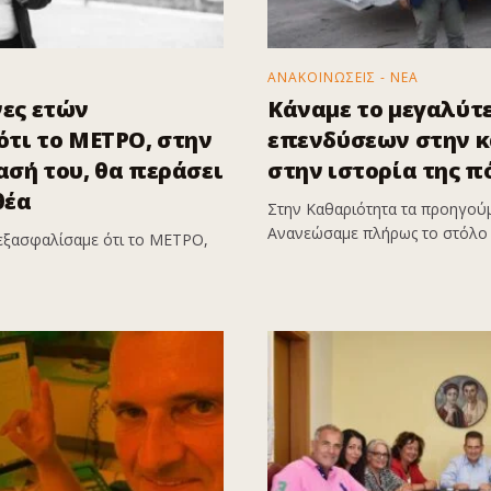
ΑΝΑΚΟΙΝΩΣΕΙΣ - ΝΕΑ
ες ετών
Κάναμε το μεγαλύτ
τι το ΜΕΤΡΟ, στην
επενδύσεων στην 
σή του, θα περάσει
στην ιστορία της π
θέα
Στην Καθαριότητα τα προηγούμ
Ανανεώσαμε πλήρως το στόλο 
εξασφαλίσαμε ότι το ΜΕΤΡΟ,