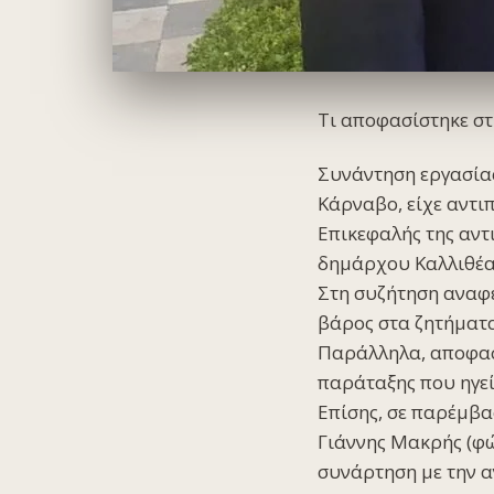
Τι αποφασίστηκε σ
Συνάντηση εργασίας
Κάρναβο, είχε αντι
Επικεφαλής της αντ
δημάρχου Καλλιθέας
Στη συζήτηση αναφέ
βάρος στα ζητήματα
Παράλληλα, αποφασ
παράταξης που ηγεί
Επίσης, σε παρέμβα
Γιάννης Μακρής (φώ
συνάρτηση με την α