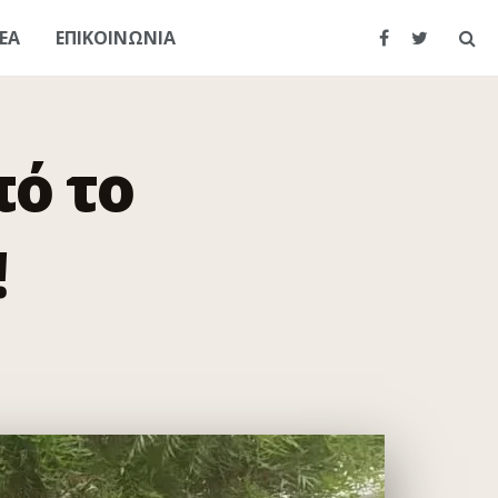
ΕΑ
ΕΠΙΚΟΙΝΩΝΙΑ
ό το
!