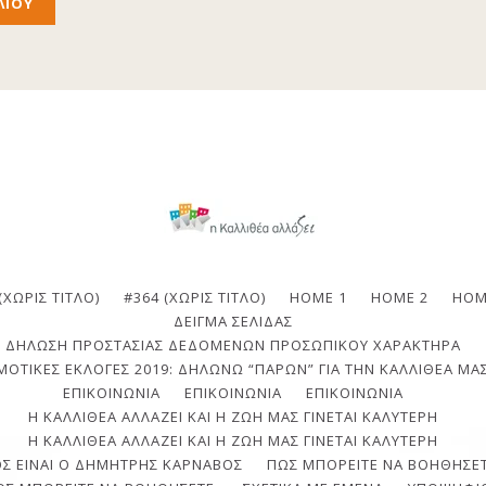
(ΧΩΡΊΣ ΤΊΤΛΟ)
#364 (ΧΩΡΊΣ ΤΊΤΛΟ)
HOME 1
HOME 2
HOM
ΔΕΊΓΜΑ ΣΕΛΊΔΑΣ
ΔΉΛΩΣΗ ΠΡΟΣΤΑΣΊΑΣ ΔΕΔΟΜΈΝΩΝ ΠΡΟΣΩΠΙΚΟΎ ΧΑΡΑΚΤΉΡΑ
ΟΤΙΚΈΣ ΕΚΛΟΓΈΣ 2019: ΔΗΛΏΝΩ “ΠΑΡΏΝ” ΓΙΑ ΤΗΝ ΚΑΛΛΙΘΈΑ ΜΑΣ
ΕΠΙΚΟΙΝΩΝΙΑ
ΕΠΙΚΟΙΝΩΝΊΑ
ΕΠΙΚΟΙΝΩΝΊΑ
Η ΚΑΛΛΙΘΈΑ ΑΛΛΆΖΕΙ ΚΑΙ Η ΖΩΉ ΜΑΣ ΓΊΝΕΤΑΙ ΚΑΛΎΤΕΡΗ
Η ΚΑΛΛΙΘΈΑ ΑΛΛΆΖΕΙ ΚΑΙ Η ΖΩΉ ΜΑΣ ΓΊΝΕΤΑΙ ΚΑΛΎΤΕΡΗ
ΟΣ ΕΊΝΑΙ Ο ΔΗΜΉΤΡΗΣ ΚΆΡΝΑΒΟΣ
ΠΩΣ ΜΠΟΡΕΊΤΕ ΝΑ ΒΟΗΘΉΣΕΤ