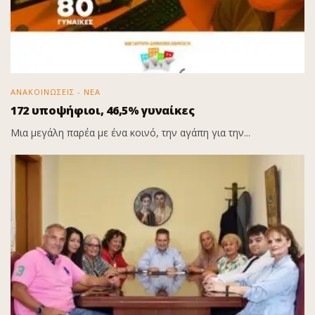
ΑΝΑΚΟΙΝΩΣΕΙΣ - ΝΕΑ
172 υποψήφιοι, 46,5% γυναίκες
Μια μεγάλη παρέα με ένα κοινό, την αγάπη για την...