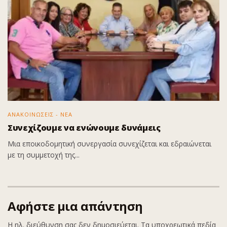
ΑΝΑΚΟΙΝΩΣΕΙΣ - ΝΕΑ
Συνεχίζουμε να ενώνουμε δυνάμεις
Μια εποικοδομητική συνεργασία συνεχίζεται και εδραιώνεται
με τη συμμετοχή της...
Αφήστε μια απάντηση
Η ηλ. διεύθυνση σας δεν δημοσιεύεται.
Τα υποχρεωτικά πεδία