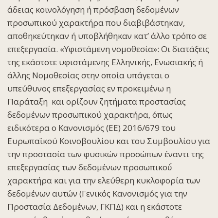
άδειας κοινολόγηση ή πρόσβαση δεδομένων
προσωπικού χαρακτήρα που διαβιβάστηκαν,
αποθηκεύτηκαν ή υποβλήθηκαν κατ’ άλλο τρόπο σε
επεξεργασία. «
Υφιστάμενη νομοθεσία
»: Οι διατάξεις
της εκάστοτε υφιστάμενης Ελληνικής, Ενωσιακής ή
άλλης Νομοθεσίας στην οποία υπάγεται ο
υπεύθυνος επεξεργασίας εν προκειμένω η
Παράταξη και ορίζουν ζητήματα προστασίας
δεδομένων προσωπικού χαρακτήρα, όπως
ειδικότερα ο Κανονισμός (ΕΕ) 2016/679 του
Ευρωπαϊκού Κοινοβουλίου και του Συμβουλίου για
την προστασία των φυσικών προσώπων έναντι της
επεξεργασίας των δεδομένων προσωπικού́
χαρακτήρα και για την ελεύθερη κυκλοφορία των
δεδομένων αυτών (Γενικός Κανονισμός για την
Προστασία Δεδομένων, ΓΚΠΔ) και η εκάστοτε