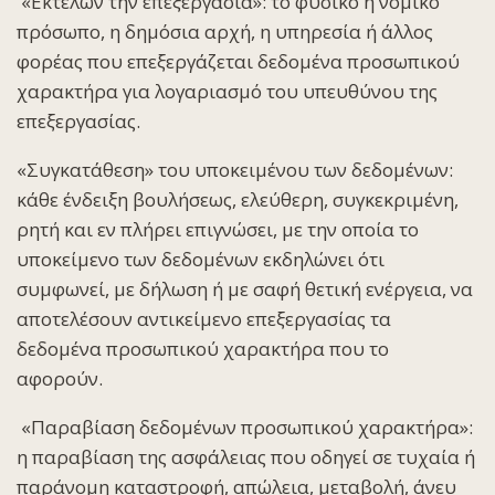
«
Εκτελών την επεξεργασία
»: το φυσικό ή νομικό
πρόσωπο, η δημόσια αρχή, η υπηρεσία ή άλλος
φορέας που επεξεργάζεται δεδομένα προσωπικού
χαρακτήρα για λογαριασμό του υπευθύνου της
επεξεργασίας.
«
Συγκατάθεση
» του υποκειμένου των δεδομένων:
κάθε ένδειξη βουλήσεως, ελεύθερη, συγκεκριμένη,
ρητή και εν πλήρει επιγνώσει, με την οποία το
υποκείμενο των δεδομένων εκδηλώνει ότι
συμφωνεί, με δήλωση ή με σαφή θετική ενέργεια, να
αποτελέσουν αντικείμενο επεξεργασίας τα
δεδομένα προσωπικού χαρακτήρα που το
αφορούν.
«
Παραβίαση δεδομένων προσωπικού χαρακτήρα
»:
η παραβίαση της ασφάλειας που οδηγεί σε τυχαία ή
παράνομη καταστροφή, απώλεια, μεταβολή, άνευ